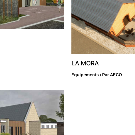
S
LA MORA
Equipements
/ Par
AECO