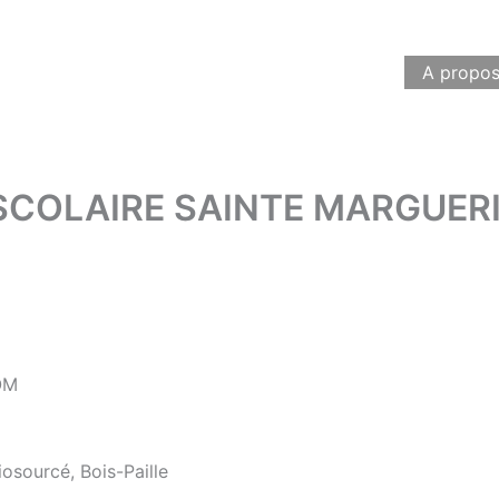
A propo
COLAIRE SAINTE MARGUERI
OM
osourcé, Bois-Paille