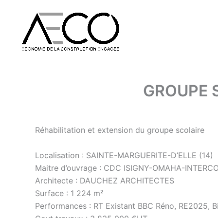
Aller
au
contenu
GROUPE S
Réhabilitation et extension du groupe scolaire
Localisation : SAINTE-MARGUERITE-D’ELLE (14)
Maitre d’ouvrage : CDC ISIGNY-OMAHA-INTERC
Architecte : DAUCHEZ ARCHITECTES
Surface : 1 224 m²
Performances : RT Existant BBC Réno, RE2025, Bi