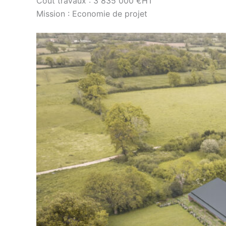
Cout travaux : 3 835 000 €HT
Mission : Economie de projet