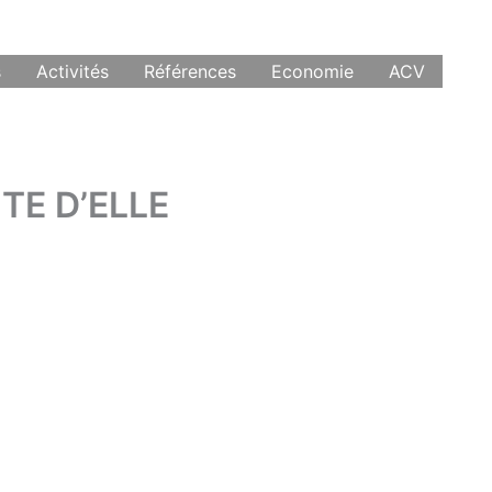
s
Activités
Références
Economie
ACV
TE D’ELLE