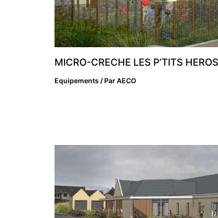
MICRO-CRECHE LES P’TITS HERO
Equipements
/ Par
AECO