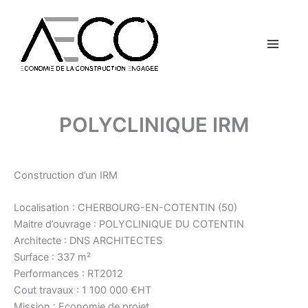
Aller
Main
au
contenu
Menu
POLYCLINIQUE IRM
Construction d’un IRM
Localisation : CHERBOURG-EN-COTENTIN (50)
Maitre d’ouvrage : POLYCLINIQUE DU COTENTIN
Architecte : DNS ARCHITECTES
Surface : 337 m²
Performances : RT2012
Cout travaux : 1 100 000 €HT
Mission : Economie de projet