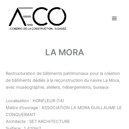
Aller
Main
au
contenu
Menu
LA MORA
Restructuration de bâtiments patrimoniaux pour la création
de bâtiments dédiés à la reconstruction du navire La Mora,
avec muséographie, ateliers, hébergements, bureaux
Localisation : HONFLEUR (14)
Maitre d’ouvrage : ASSOCIATION LA MORA GUILLAUME LE
CONQUERANT
Architecte : SE7 ARCHITECTURE
Surface : 1 420m2