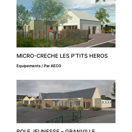
MICRO-CRECHE LES P’TITS HEROS
Equipements
/ Par
AECO
POLE JEUNESSE – GRANVILLE