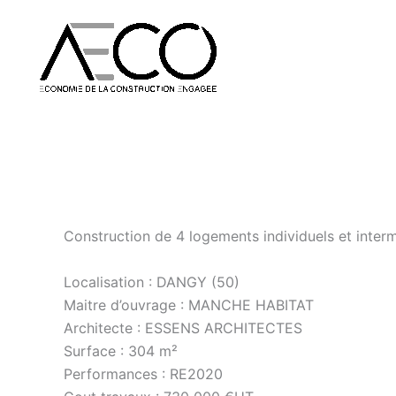
Aller
au
contenu
Construction de 4 logements individuels et inter
Localisation : DANGY (50)
Maitre d’ouvrage : MANCHE HABITAT
Architecte : ESSENS ARCHITECTES
Surface : 304 m²
Performances : RE2020