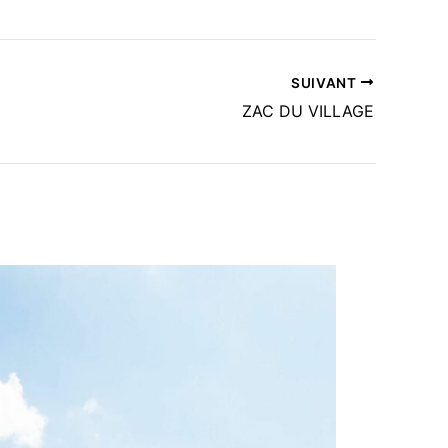
SUIVANT
ZAC DU VILLAGE