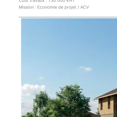
Cout travaux : 730 000 €HT
Mission : Economie de projet / ACV